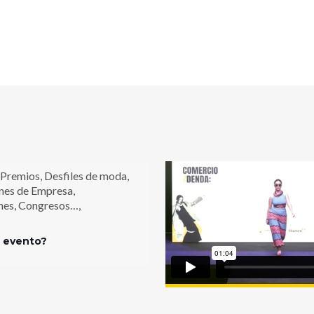
 Premios, Desfiles de moda,
nes de Empresa,
nes, Congresos…,
u evento?