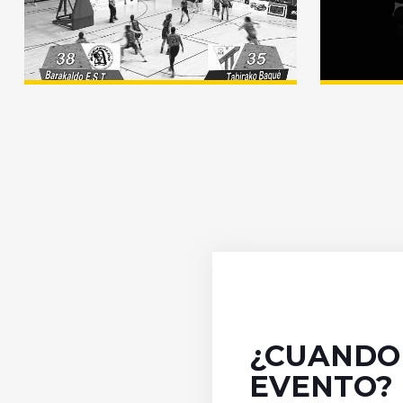
Barakaldo Est-Tabira –
Marzo 2018
¿CUANDO 
EVENTO?