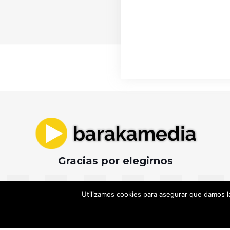
Gracias por elegirnos
Utilizamos cookies para asegurar que damos la