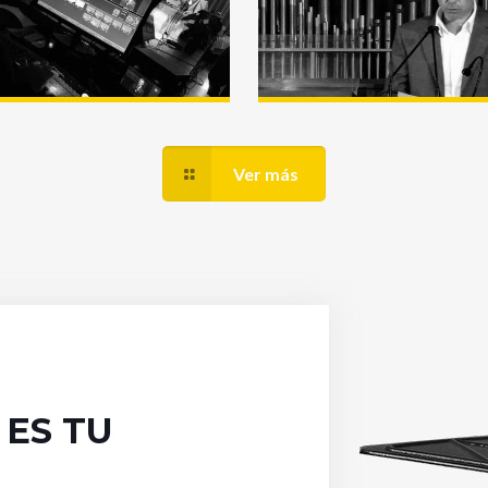
Hoberantz 2017
Completo
Ver más
ES TU