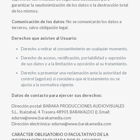
garantizar la seudonimización de los datos o la destrucción total
de los mismos.
Comunicación de los datos
: No se comunicarán los datos a
terceros, salvo obligación legal.
Derechos que asisten al Usuario
:
Derecho a retirar el consentimiento en cualquier momento.
Derecho de acceso, rectificación, portabilidad y supresión
de sus datos y a la limitación u oposición al su tratamiento.
Derecho a presentar una reclamación ante la autoridad de
control (agpd.es) si considera que el tratamiento no se
ajusta a la normativa vigente.
Datos de contacto para ejercer sus derechos
:
Dirección postal: BARAKA PRODUCCIONES AUDIOVISUALES
S.L.. Ibaizabal, 4 Trasera 48901 BARAKALDO (). Email:
edurne@www.barakamedia.com
Dirección electrónica: edurne@www.barakamedia.com
CARÁCTER OBLIGATORIO O FACULTATIVO DE LA