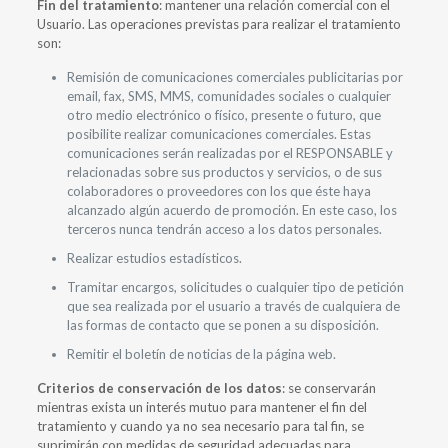
Fin del tratamiento
: mantener una relación comercial con el
Usuario. Las operaciones previstas para realizar el tratamiento
son:
Remisión de comunicaciones comerciales publicitarias por
email, fax, SMS, MMS, comunidades sociales o cualquier
otro medio electrónico o físico, presente o futuro, que
posibilite realizar comunicaciones comerciales. Estas
comunicaciones serán realizadas por el RESPONSABLE y
relacionadas sobre sus productos y servicios, o de sus
colaboradores o proveedores con los que éste haya
alcanzado algún acuerdo de promoción. En este caso, los
terceros nunca tendrán acceso a los datos personales.
Realizar estudios estadísticos.
Tramitar encargos, solicitudes o cualquier tipo de petición
que sea realizada por el usuario a través de cualquiera de
las formas de contacto que se ponen a su disposición.
Remitir el boletín de noticias de la página web.
Criterios de conservación de los datos
: se conservarán
mientras exista un interés mutuo para mantener el fin del
tratamiento y cuando ya no sea necesario para tal fin, se
suprimirán con medidas de seguridad adecuadas para