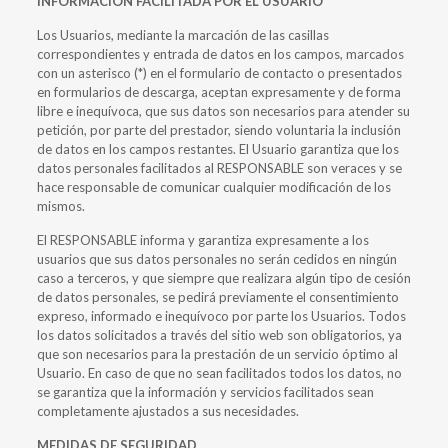
INFORMACIÓN FACILITADA POR EL USUARIO
Los Usuarios, mediante la marcación de las casillas
correspondientes y entrada de datos en los campos, marcados
con un asterisco (*) en el formulario de contacto o presentados
en formularios de descarga, aceptan expresamente y de forma
libre e inequívoca, que sus datos son necesarios para atender su
petición, por parte del prestador, siendo voluntaria la inclusión
de datos en los campos restantes. El Usuario garantiza que los
datos personales facilitados al RESPONSABLE son veraces y se
hace responsable de comunicar cualquier modificación de los
mismos.
El RESPONSABLE informa y garantiza expresamente a los
usuarios que sus datos personales no serán cedidos en ningún
caso a terceros, y que siempre que realizara algún tipo de cesión
de datos personales, se pedirá previamente el consentimiento
expreso, informado e inequívoco por parte los Usuarios. Todos
los datos solicitados a través del sitio web son obligatorios, ya
que son necesarios para la prestación de un servicio óptimo al
Usuario. En caso de que no sean facilitados todos los datos, no
se garantiza que la información y servicios facilitados sean
completamente ajustados a sus necesidades.
MEDIDAS DE SEGURIDAD