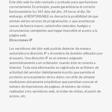
Este sitio web ha sido revisado y probado para que funcione
correctamente. En principio, puede garantizarse el correcto
funcionamiento los 365 días del año, 24 horas al día. Sin
embargo, el RESPONSABLE no descarta la posibilidad de que
existan ciertos errores de programación, o que acontezcan
causas de fuerza mayor, catástrofes naturales, huelgas o
circunstancias semejantes que hagan imposible el acceso a la
página web.
Direcciones IP
Los servidores del sitio web podrán detectar de manera
automática la dirección IP y el nombre de dominio utilizados por
el usuario. Una dirección IP es un número asignado
automáticamente a un ordenador cuando éste se conecta a
Internet. Toda esta información es registrada en un fichero de
actividad del servidor debidamente inscrito que permite el
posterior procesamiento de los datos con el fin de obtener
mediciones únicamente estadísticas que permitan conocer el
número de impresiones de páginas, el número de visitas
realizadas a los servidores web, el orden de visitas, el punto de
acceso, etc.