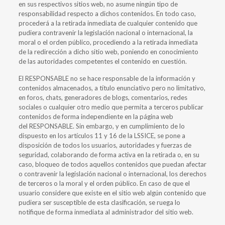
en sus respectivos sitios web, no asume ningún tipo de
responsabilidad respecto a dichos contenidos. En todo caso,
procederá a la retirada inmediata de cualquier contenido que
pudiera contravenir la legislación nacional o internacional, la
moral o el orden público, procediendo a la retirada inmediata
de la redirección a dicho sitio web, poniendo en conocimiento
de las autoridades competentes el contenido en cuestión.
El RESPONSABLE no se hace responsable de la información y
contenidos almacenados, a título enunciativo pero no limitativo,
en foros, chats, generadores de blogs, comentarios, redes
sociales o cualquier otro medio que permita a terceros publicar
contenidos de forma independiente en la página web
del RESPONSABLE. Sin embargo, y en cumplimiento de lo
dispuesto en los artículos 11 y 16 de la LSSICE, se pone a
disposición de todos los usuarios, autoridades y fuerzas de
seguridad, colaborando de forma activa en la retirada o, en su
caso, bloqueo de todos aquellos contenidos que puedan afectar
o contravenir la legislación nacional o internacional, los derechos
de terceros o la moral y el orden público. En caso de que el
usuario considere que existe en el sitio web algún contenido que
pudiera ser susceptible de esta clasificación, se ruega lo
notifique de forma inmediata al administrador del sitio web.