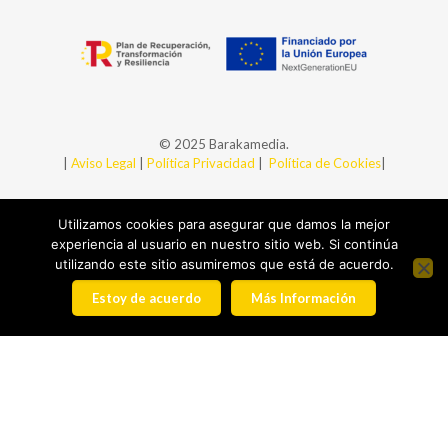
© 2025 Barakamedia.
|
Aviso Legal
|
Política Privacidad
|
Política de Cookies
|
Utilizamos cookies para asegurar que damos la mejor
experiencia al usuario en nuestro sitio web. Si continúa
utilizando este sitio asumiremos que está de acuerdo.
Estoy de acuerdo
Más Información