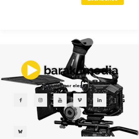
Gracias por elegirnos