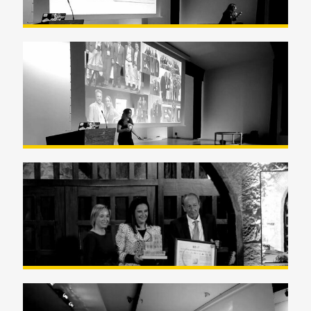
Zientzia Astea (Semana de la
Ciencia) 2023 -UPV/EHU Maitane
Alonso
PREMIO ENKARTERRI
HOBERANTZ 2022 – Resumen