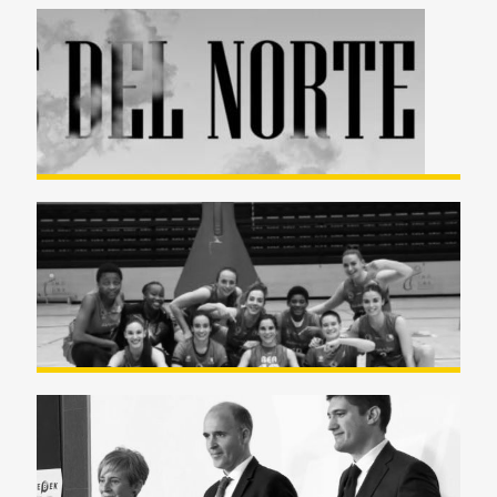
Zarzuela «Vientos del Norte»
BASKET Ausarta – Miralvalle
Premio Marcelo Gangoiti 2020 –
Resumen