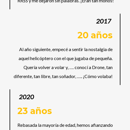
RRSS y me dejaron sin palabras. ¡Eran tan monos!
2017
20 años
Al año siguiente, empecé a sentir la nostalgia de
aquel helicóptero con el que jugaba de pequeña.
Quería volver a volar y, …. conocí a Drone, tan
diferente, tan libre, tan soñador, ….. ¡Cómo volaba!
2020
23 años
Rebasada la mayoría de edad, hemos afianzando