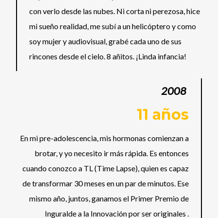
con verlo desde las nubes. Ni corta ni perezosa, hice
mi sueño realidad, me subí a un helicóptero y como
soy mujer y audiovisual, grabé cada uno de sus
rincones desde el cielo. 8 añitos. ¡Linda infancia!
2008
11 años
En mi pre-adolescencia, mis hormonas comienzan a
brotar, y yo necesito ir más rápida. Es entonces
cuando conozco a TL (Time Lapse), quien es capaz
de transformar 30 meses en un par de minutos. Ese
mismo año, juntos, ganamos el Primer Premio de
Inguralde a la Innovación por ser originales .