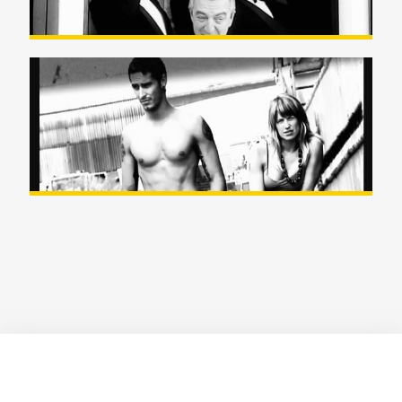
MODA: NATALIA ZABALA -
making of