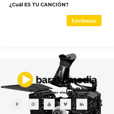
¿Cuál ES TU CANCIÓN?
Escríbenos
Gracias por elegirnos