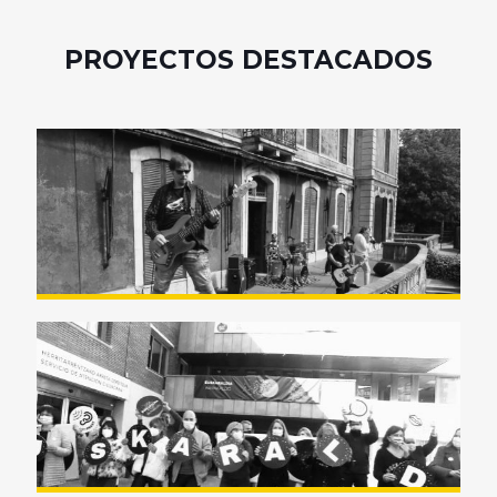
PROYECTOS DESTACADOS
Videoclip «Esclavo» de Nacho’s
Dick
Videoclip «Euskaraldia»
Barakaldo 2020