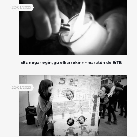
22/01/2025
«Ez negar egin, gu elkarrekin» – maratón de EiTB
22/01/2025