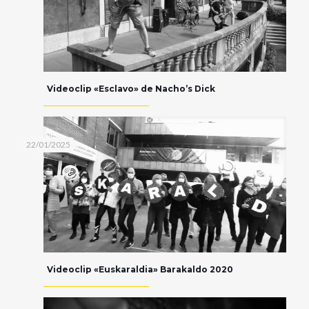
Videoclip «Esclavo» de Nacho’s Dick
22/01/2025
Videoclip «Euskaraldia» Barakaldo 2020