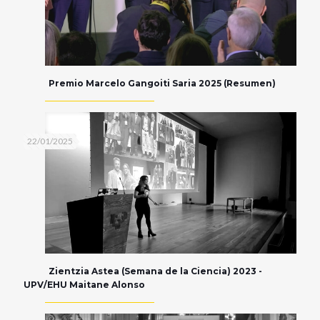
Premio Marcelo Gangoiti Saria 2025 (Resumen)
22/01/2025
Zientzia Astea (Semana de la Ciencia) 2023 -
UPV/EHU Maitane Alonso