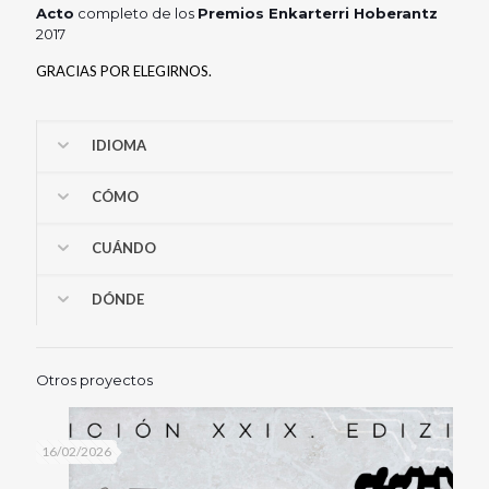
Acto
completo de los
Premios Enkarterri Hoberantz
2017
GRACIAS POR ELEGIRNOS.
IDIOMA
CÓMO
CUÁNDO
DÓNDE
Otros proyectos
16/02/2026