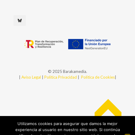
© 2025 Barakamedia.
|
Aviso Legal
|
Política Privacidad
|
Política de Cookies
|
Utilizamos cookies para asegurar que damos la mejor
experiencia al usuario en nuestro sitio web. Si continúa