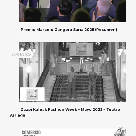
Premio Marcelo Gangoiti Saria 2025 (Resumen)
22/01/2025
Zazpi Kaleak Fashion Week – Mayo 2023 – Teatro
Arriaga