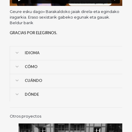
Geure esku dago» Barakaldoko jaiak direla-eta egindako
iragarkia. Eraso sexistarik gabeko egunak eta gauak.
Beldur barik
GRACIAS POR ELEGIRNOS.
IDIOMA
CÓMO
CUÁNDO
DÓNDE
Otros proyectos