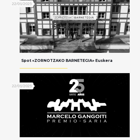
22/01/2025
Spot «ZORNOTZAKO BARNETEGIA» Euskera
22/01/2025