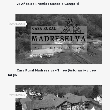
25 Años de Premios Marcelo Gangoiti
22/01/2025
Casa Rural Madreselva – Tineo (Asturias) – video
largo
22/01/2025