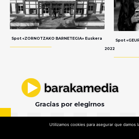
Spot «ZORNOTZAKO BARNETEGIA» Euskera
Spot «GEUR
2022
Gracias por elegirnos
Utilizamos cookies para asegurar que damos la