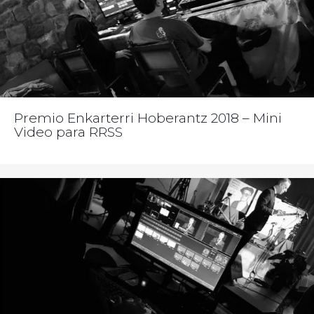
Premio Enkarterri Hoberantz 2018 – Mini
Video para RRSS