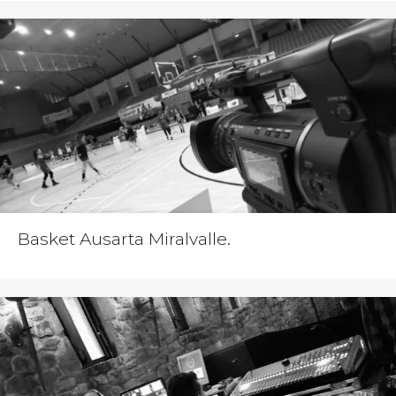
Basket Ausarta Miralvalle.