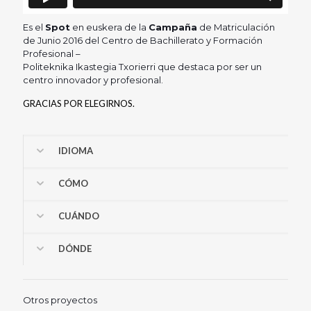
Es el
Spot
en euskera de la
Campaña
de Matriculación
de Junio 2016 del Centro de Bachillerato y Formación
Profesional –
Politeknika Ikastegia Txorierri que destaca por ser un
centro innovador y profesional.
GRACIAS POR ELEGIRNOS.
IDIOMA
CÓMO
CUÁNDO
DÓNDE
Otros proyectos