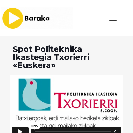
Spot Politeknika
Ikastegia Txorierri
«Euskera»