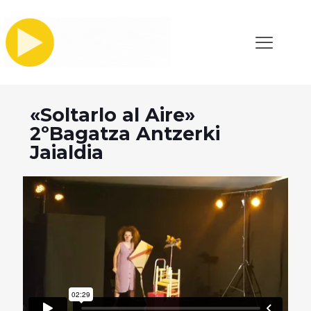
«Soltarlo al Aire»
2ºBagatza Antzerki
Jaialdia