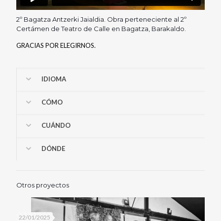
2º Bagatza Antzerki Jaialdia. Obra perteneciente al 2º
Certámen de Teatro de Calle en Bagatza, Barakaldo.
GRACIAS POR ELEGIRNOS.
IDIOMA
CÓMO
CUÁNDO
DÓNDE
Otros proyectos
22/01/2025