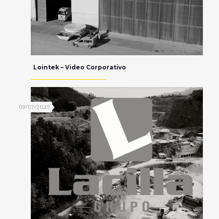
Lointek – Video Corporativo
09/07/2025