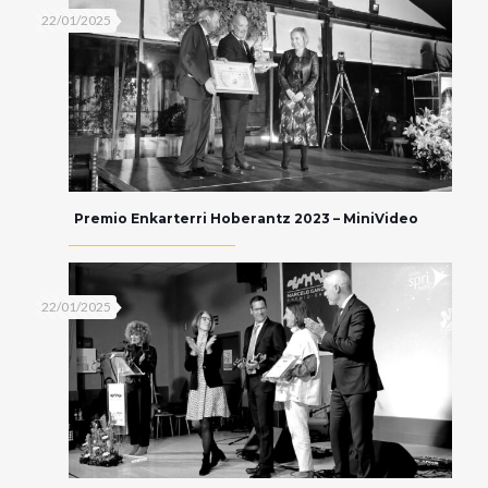
22/01/2025
Premio Enkarterri Hoberantz 2023 – MiniVideo
22/01/2025