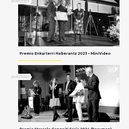
22/01/2025
Premio Enkarterri Hoberantz 2023 – MiniVideo
22/01/2025