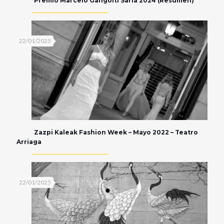
Premio Marcelo Gangoiti Saria 2024 (Resumen)
22/01/2025
Zazpi Kaleak Fashion Week – Mayo 2022 – Teatro
Arriaga
22/01/2025