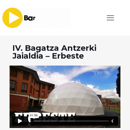
IV. Bagatza Antzerki
Jaialdia – Erbeste