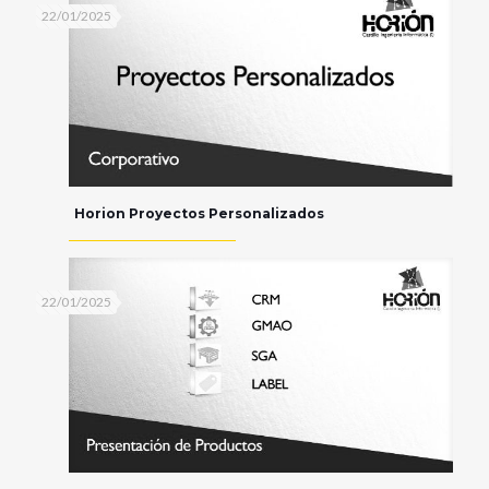
22/01/2025
Horion Proyectos Personalizados
22/01/2025