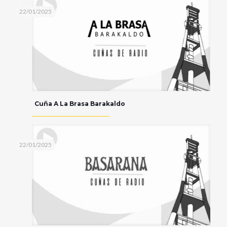
22/01/2025
Cuña A La Brasa Barakaldo
22/01/2025