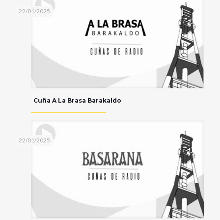
22/01/2025
Cuña A La Brasa Barakaldo
22/01/2025