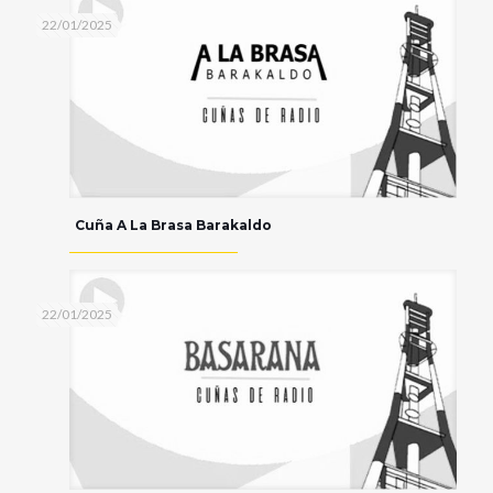
22/01/2025
Cuña A La Brasa Barakaldo
22/01/2025